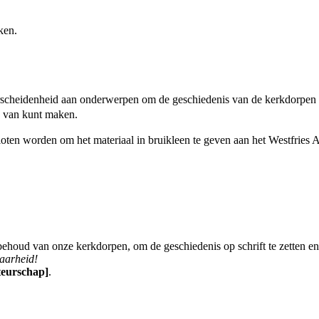
ken.
erscheidenheid aan onderwerpen om de geschiedenis van de kerkdorpen z
k van kunt maken.
loten worden om het materiaal in bruikleen te geven aan het Westfries 
behoud van onze kerkdorpen, om de geschiedenis op schrift te zetten 
baarheid!
eurschap]
.