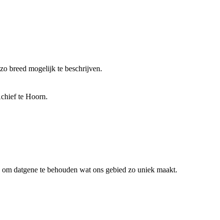
o breed mogelijk te beschrijven.
Achief te Hoorn.
en om datgene te behouden wat ons gebied zo uniek maakt.