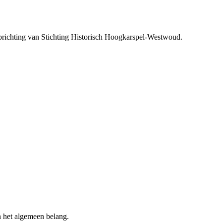
prichting van Stichting Historisch Hoogkarspel-Westwoud.
n het algemeen belang.