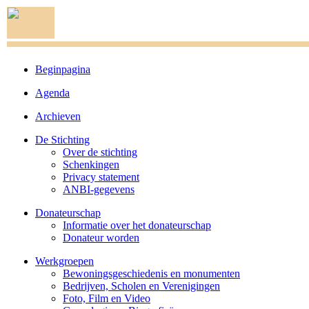
Beginpagina
Agenda
Archieven
De Stichting
Over de stichting
Schenkingen
Privacy statement
ANBI-gegevens
Donateurschap
Informatie over het donateurschap
Donateur worden
Werkgroepen
Bewoningsgeschiedenis en monumenten
Bedrijven, Scholen en Verenigingen
Foto, Film en Video